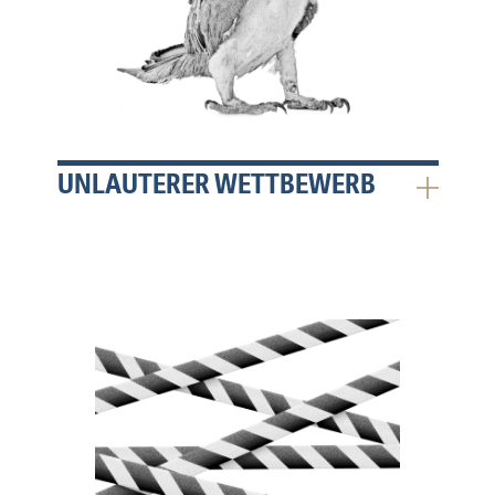
UNLAUTERER WETTBEWERB