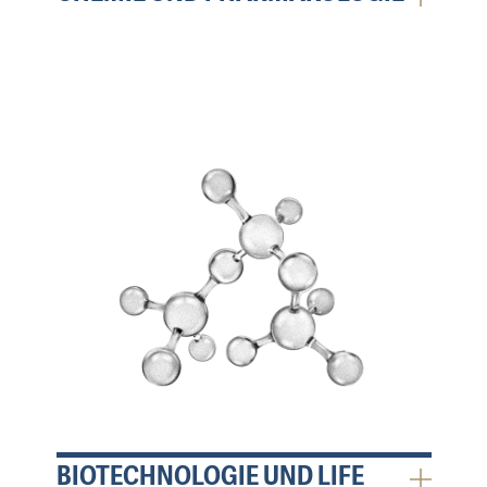
BIOTECHNOLOGIE UND LIFE