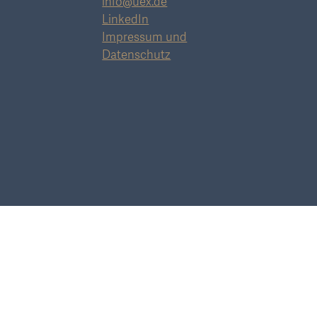
info@uex.de
LinkedIn
Impressum und
Datenschutz