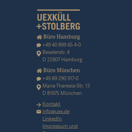
Büro Hamburg
+49 40 899 65 4-0
Beselerstr. 4
D 22607 Hamburg
Büro München
+49 89 290 917-0
Maria-Theresia-Str. 13
D 81675 München
Kontakt
info@uex.de
LinkedIn
Impressum und