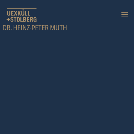
HAUPTNAVIGATION
DR. HEINZ-PETER MUTH