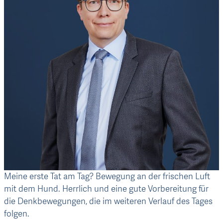
Meine erste Tat am Tag?
Bewegung an der frischen Luft
mit dem Hund. Herrlich und eine gute Vorbereitung für
die Denkbewegungen, die im weiteren Verlauf des Tages
folgen.